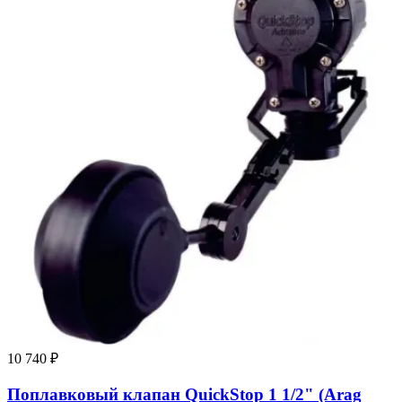
10 740 ₽
Поплавковый клапан QuickStop 1 1/2" (Arag