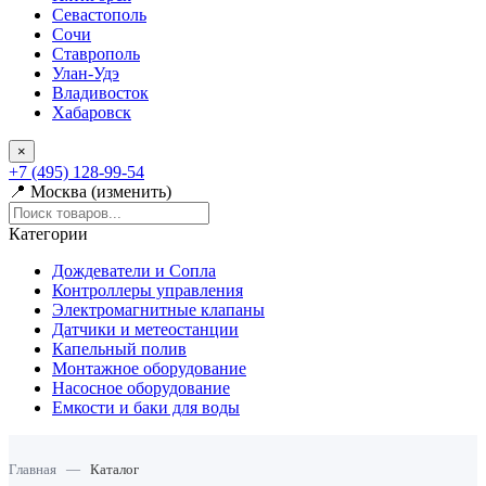
Севастополь
Сочи
Ставрополь
Улан-Удэ
Владивосток
Хабаровск
×
+7 (495) 128-99-54
📍 Москва (изменить)
Категории
Дождеватели и Сопла
Контроллеры управления
Электромагнитные клапаны
Датчики и метеостанции
Капельный полив
Монтажное оборудование
Насосное оборудование
Емкости и баки для воды
Главная
—
Каталог