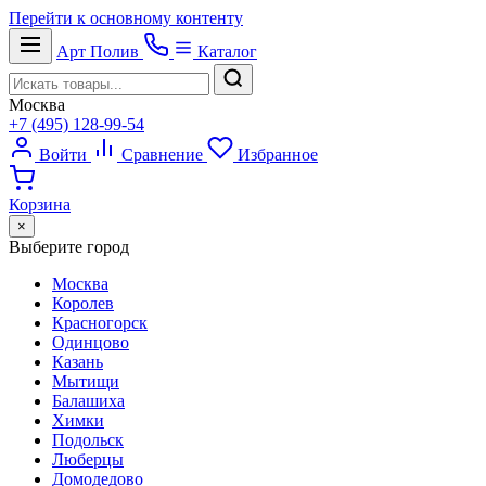
Перейти к основному контенту
Арт
Полив
Каталог
Москва
+7 (495) 128-99-54
Войти
Сравнение
Избранное
Корзина
×
Выберите город
Москва
Королев
Красногорск
Одинцово
Казань
Мытищи
Балашиха
Химки
Подольск
Люберцы
Домодедово