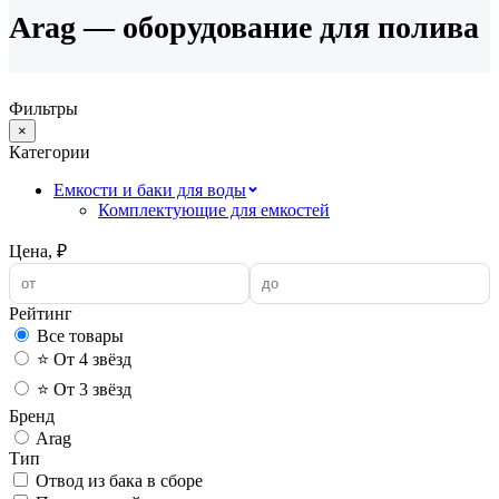
Arag — оборудование для полива
Фильтры
×
Категории
Емкости и баки для воды
Комплектующие для емкостей
Цена, ₽
Рейтинг
Все товары
⭐ От 4 звёзд
⭐ От 3 звёзд
Бренд
Arag
Тип
Отвод из бака в сборе