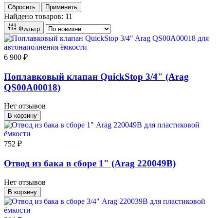
Сбросить
Применить
Найдено товаров: 11
Фильтр
6 900 ₽
Поплавковый клапан QuickStop 3/4" (Arag
QS00A00018)
Нет отзывов
В корзину
752 ₽
Отвод из бака в сборе 1" (Arag 220049B)
Нет отзывов
В корзину