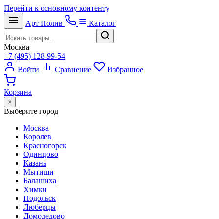
Перейти к основному контенту
Арт
Полив
Каталог
Москва
+7 (495) 128-99-54
Войти
Сравнение
Избранное
Корзина
×
Выберите город
Москва
Королев
Красногорск
Одинцово
Казань
Мытищи
Балашиха
Химки
Подольск
Люберцы
Домодедово