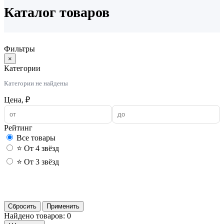
Каталог товаров
Фильтры
×
Категории
Категории не найдены
Цена, ₽
Рейтинг
Все товары
⭐ От 4 звёзд
⭐ От 3 звёзд
Применить
Сбросить
Применить
Найдено товаров: 0