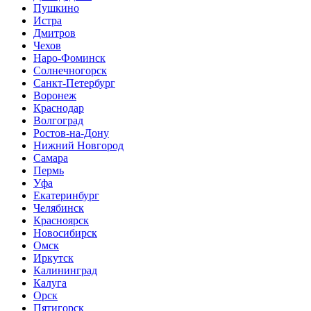
Пушкино
Истра
Дмитров
Чехов
Наро-Фоминск
Солнечногорск
Санкт-Петербург
Воронеж
Краснодар
Волгоград
Ростов-на-Дону
Нижний Новгород
Самара
Пермь
Уфа
Екатеринбург
Челябинск
Красноярск
Новосибирск
Омск
Иркутск
Калининград
Калуга
Орск
Пятигорск