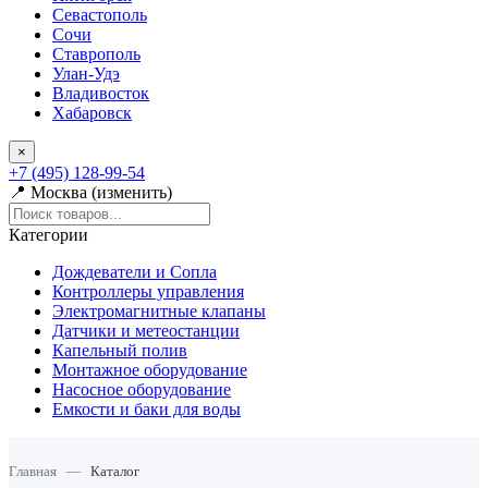
Севастополь
Сочи
Ставрополь
Улан-Удэ
Владивосток
Хабаровск
×
+7 (495) 128-99-54
📍 Москва (изменить)
Категории
Дождеватели и Сопла
Контроллеры управления
Электромагнитные клапаны
Датчики и метеостанции
Капельный полив
Монтажное оборудование
Насосное оборудование
Емкости и баки для воды
Главная
—
Каталог