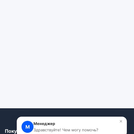
×
Менеджер
М
Здравствуйте! Чем могу помочь?
Покупателям