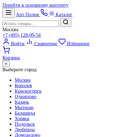
Перейти к основному контенту
Арт
Полив
Каталог
Москва
+7 (495) 128-99-54
Войти
Сравнение
Избранное
Корзина
×
Выберите город
Москва
Королев
Красногорск
Одинцово
Казань
Мытищи
Балашиха
Химки
Подольск
Люберцы
Домодедово