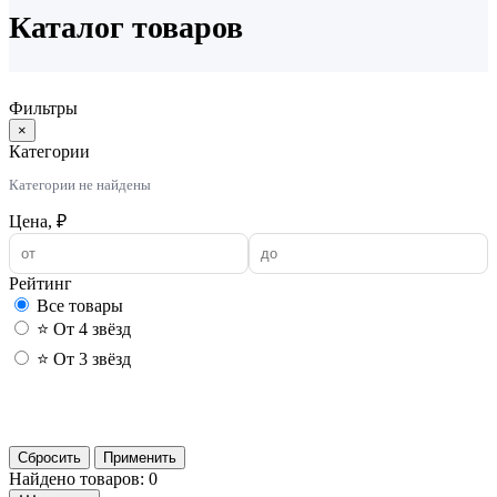
Каталог товаров
Фильтры
×
Категории
Категории не найдены
Цена, ₽
Рейтинг
Все товары
⭐ От 4 звёзд
⭐ От 3 звёзд
Применить
Сбросить
Применить
Найдено товаров: 0