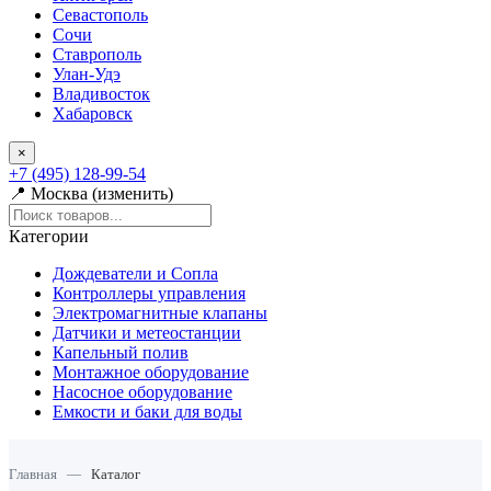
Севастополь
Сочи
Ставрополь
Улан-Удэ
Владивосток
Хабаровск
×
+7 (495) 128-99-54
📍 Москва (изменить)
Категории
Дождеватели и Сопла
Контроллеры управления
Электромагнитные клапаны
Датчики и метеостанции
Капельный полив
Монтажное оборудование
Насосное оборудование
Емкости и баки для воды
Главная
—
Каталог