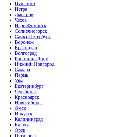
Пушкино
Истра
Дмитров
Чехов
Наро-Фоминск
Солнечногорск
Санкт-Петербург
Воронеж
Краснодар
Волгоград
Ростов-на-Дону
Нижний Новгород
Самара
Пермь
Уфа
Екатеринбург
Челябинск
Красноярск
Новосибирск
Омск
Иркутск
Калининград
Калуга
Орск
Пятигорск