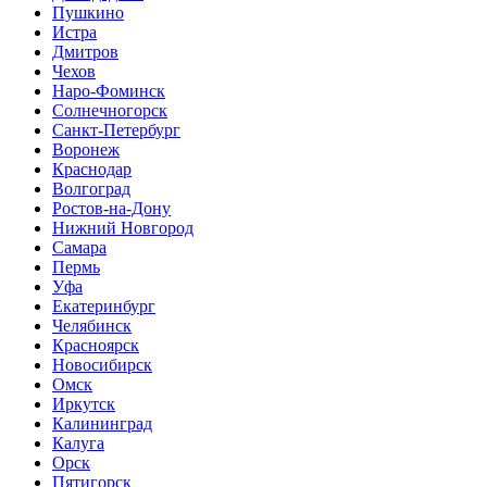
Пушкино
Истра
Дмитров
Чехов
Наро-Фоминск
Солнечногорск
Санкт-Петербург
Воронеж
Краснодар
Волгоград
Ростов-на-Дону
Нижний Новгород
Самара
Пермь
Уфа
Екатеринбург
Челябинск
Красноярск
Новосибирск
Омск
Иркутск
Калининград
Калуга
Орск
Пятигорск