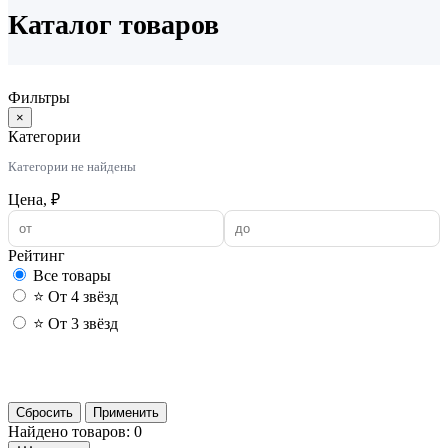
Каталог товаров
Фильтры
×
Категории
Категории не найдены
Цена, ₽
Рейтинг
Все товары
⭐ От 4 звёзд
⭐ От 3 звёзд
Применить
Сбросить
Применить
Найдено товаров: 0