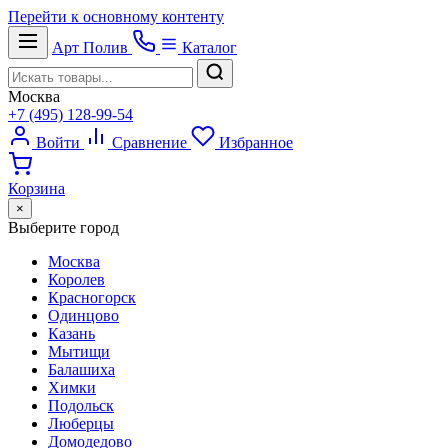
Перейти к основному контенту
Арт
Полив
Каталог
Москва
+7 (495) 128-99-54
Войти
Сравнение
Избранное
Корзина
×
Выберите город
Москва
Королев
Красногорск
Одинцово
Казань
Мытищи
Балашиха
Химки
Подольск
Люберцы
Домодедово