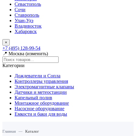
Севастополь
Сочи
Ставрополь
Улан-Удэ
Владивосток
Хабаровск
×
+7 (495) 128-99-54
📍 Москва (изменить)
Категории
Дождеватели и Сопла
Контроллеры управления
Электромагнитные клапаны
Датчики и метеостанции
Капельный полив
Монтажное оборудование
Насосное оборудование
Емкости и баки для воды
Главная
—
Каталог