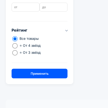
Рейтинг
Все товары
⭐ От 4 звёзд
⭐ От 3 звёзд
Применить