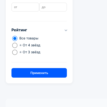
Рейтинг
Все товары
⭐ От 4 звёзд
⭐ От 3 звёзд
Применить