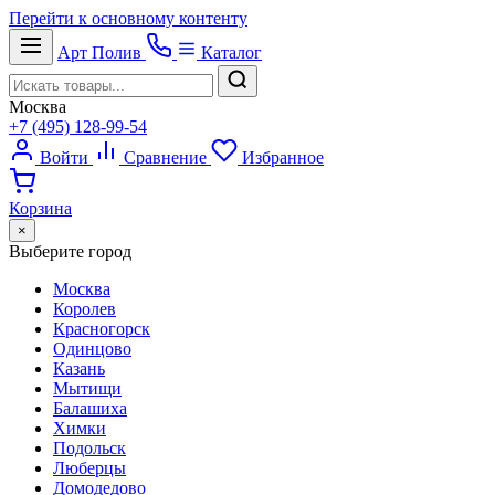
Перейти к основному контенту
Арт
Полив
Каталог
Москва
+7 (495) 128-99-54
Войти
Сравнение
Избранное
Корзина
×
Выберите город
Москва
Королев
Красногорск
Одинцово
Казань
Мытищи
Балашиха
Химки
Подольск
Люберцы
Домодедово