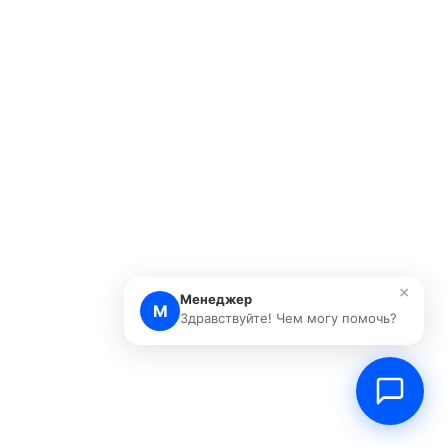
×
Менеджер
М
Здравствуйте! Чем могу помочь?