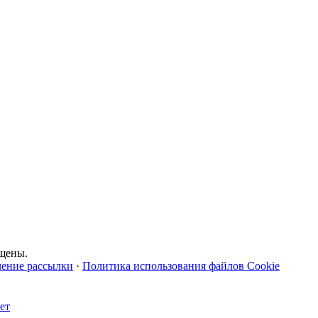
щены.
чение рассылки
·
Политика использования файлов Cookie
ет