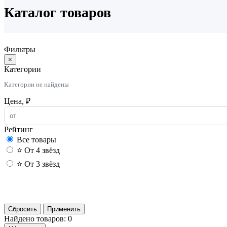
Каталог товаров
Фильтры
×
Категории
Категории не найдены
Цена, ₽
Рейтинг
Все товары
⭐ От 4 звёзд
⭐ От 3 звёзд
Сбросить
Применить
Найдено товаров: 0