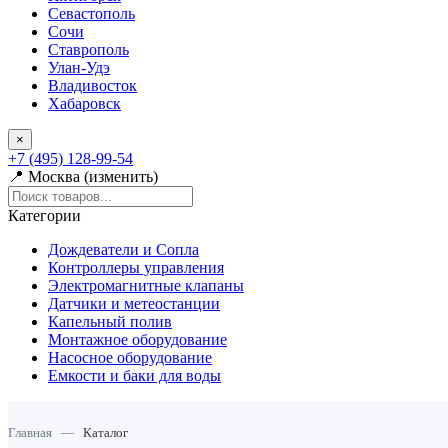
Севастополь
Сочи
Ставрополь
Улан-Удэ
Владивосток
Хабаровск
×
+7 (495) 128-99-54
📍 Москва (изменить)
Категории
Дождеватели и Сопла
Контроллеры управления
Электромагнитные клапаны
Датчики и метеостанции
Капельный полив
Монтажное оборудование
Насосное оборудование
Емкости и баки для воды
Главная
—
Каталог