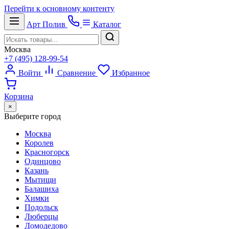
Перейти к основному контенту
Арт
Полив
Каталог
Москва
+7 (495) 128-99-54
Войти
Сравнение
Избранное
Корзина
×
Выберите город
Москва
Королев
Красногорск
Одинцово
Казань
Мытищи
Балашиха
Химки
Подольск
Люберцы
Домодедово