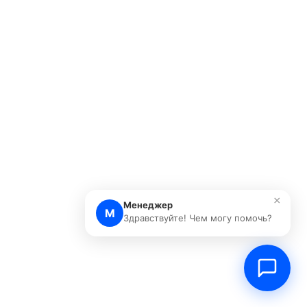
×
Менеджер
М
Здравствуйте! Чем могу помочь?