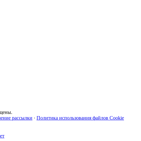
щены.
чение рассылки
·
Политика использования файлов Cookie
ет