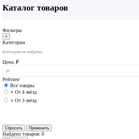
Каталог товаров
Фильтры
×
Категории
Категории не найдены
Цена, ₽
Рейтинг
Все товары
⭐ От 4 звёзд
⭐ От 3 звёзд
Сбросить
Применить
Найдено товаров: 0