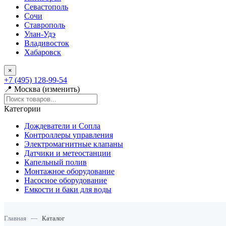
Севастополь
Сочи
Ставрополь
Улан-Удэ
Владивосток
Хабаровск
×
+7 (495) 128-99-54
📍 Москва (изменить)
Категории
Дождеватели и Сопла
Контроллеры управления
Электромагнитные клапаны
Датчики и метеостанции
Капельный полив
Монтажное оборудование
Насосное оборудование
Емкости и баки для воды
Главная
—
Каталог