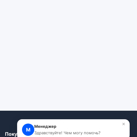
×
Менеджер
М
Здравствуйте! Чем могу помочь?
Покупателям