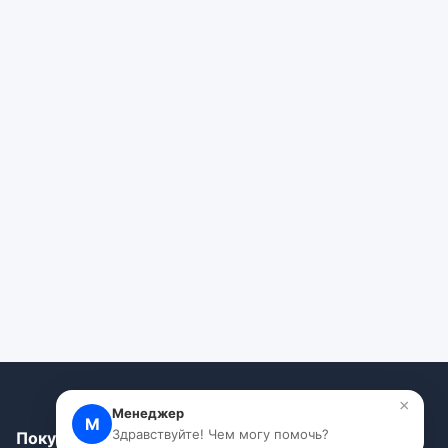
×
Менеджер
М
Здравствуйте! Чем могу помочь?
Покупателям