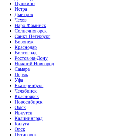
Пушкино
Истра
Дмитров
Чехов
Наро-Фоминск
Солнечногорск
Санкт-Петербург
Воронеж
Краснодар
Волгоград
Ростов-на-Дону
Нижний Новгород
Самара
Пермь
Уфа
Екатеринбург
Челябинск
Красноярск
Новосибирск
Омск
Иркутск
Калининград
Калуга
Орск
Пятигорск