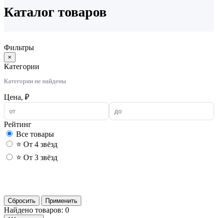
Каталог товаров
Фильтры
×
Категории
Категории не найдены
Цена, ₽
Рейтинг
Все товары
⭐ От 4 звёзд
⭐ От 3 звёзд
Применить
Сбросить
Применить
Найдено товаров: 0