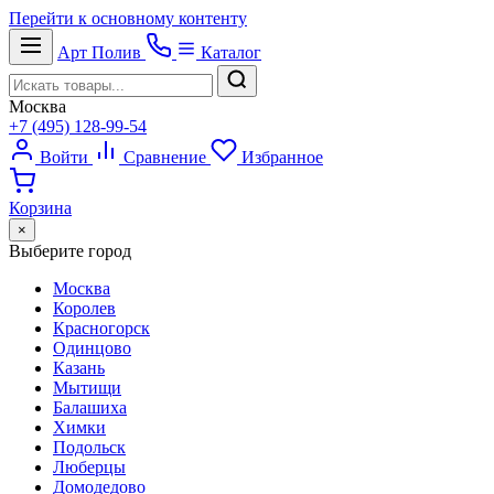
Перейти к основному контенту
Арт
Полив
Каталог
Москва
+7 (495) 128-99-54
Войти
Сравнение
Избранное
Корзина
×
Выберите город
Москва
Королев
Красногорск
Одинцово
Казань
Мытищи
Балашиха
Химки
Подольск
Люберцы
Домодедово