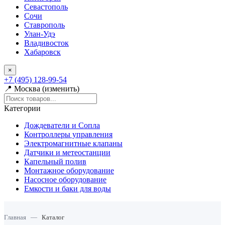
Севастополь
Сочи
Ставрополь
Улан-Удэ
Владивосток
Хабаровск
×
+7 (495) 128-99-54
📍 Москва (изменить)
Категории
Дождеватели и Сопла
Контроллеры управления
Электромагнитные клапаны
Датчики и метеостанции
Капельный полив
Монтажное оборудование
Насосное оборудование
Емкости и баки для воды
Главная
—
Каталог