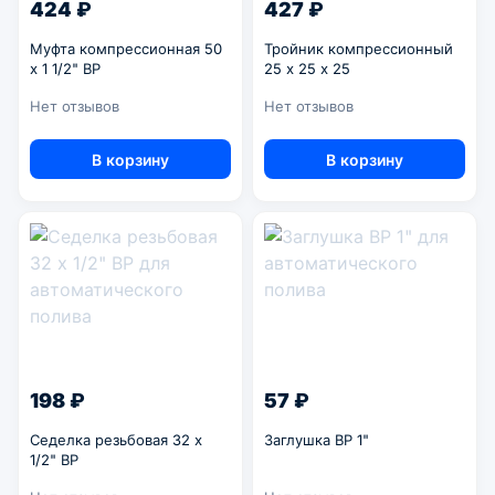
424 ₽
427 ₽
Муфта компрессионная 50
Тройник компрессионный
x 1 1/2" ВР
25 x 25 x 25
Нет отзывов
Нет отзывов
В корзину
В корзину
198 ₽
57 ₽
Седелка резьбовая 32 x
Заглушка ВР 1"
1/2" ВР