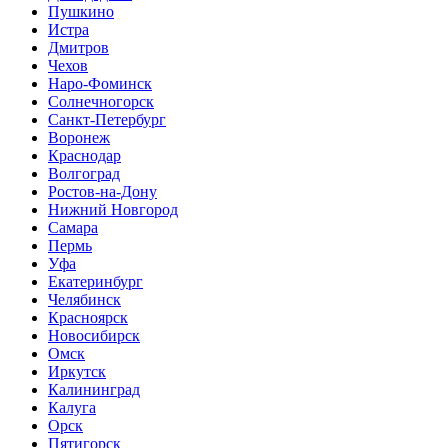
Пушкино
Истра
Дмитров
Чехов
Наро-Фоминск
Солнечногорск
Санкт-Петербург
Воронеж
Краснодар
Волгоград
Ростов-на-Дону
Нижний Новгород
Самара
Пермь
Уфа
Екатеринбург
Челябинск
Красноярск
Новосибирск
Омск
Иркутск
Калининград
Калуга
Орск
Пятигорск