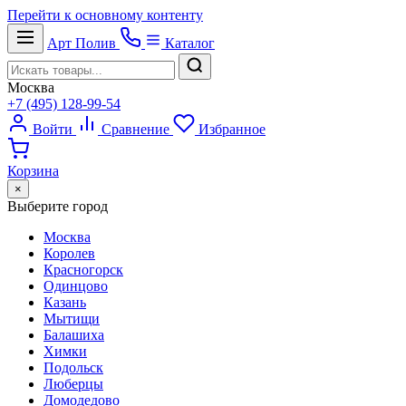
Перейти к основному контенту
Арт
Полив
Каталог
Москва
+7 (495) 128-99-54
Войти
Сравнение
Избранное
Корзина
×
Выберите город
Москва
Королев
Красногорск
Одинцово
Казань
Мытищи
Балашиха
Химки
Подольск
Люберцы
Домодедово