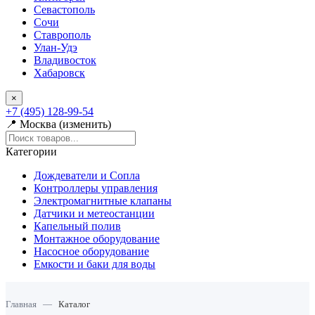
Севастополь
Сочи
Ставрополь
Улан-Удэ
Владивосток
Хабаровск
×
+7 (495) 128-99-54
📍 Москва (изменить)
Категории
Дождеватели и Сопла
Контроллеры управления
Электромагнитные клапаны
Датчики и метеостанции
Капельный полив
Монтажное оборудование
Насосное оборудование
Емкости и баки для воды
Главная
—
Каталог