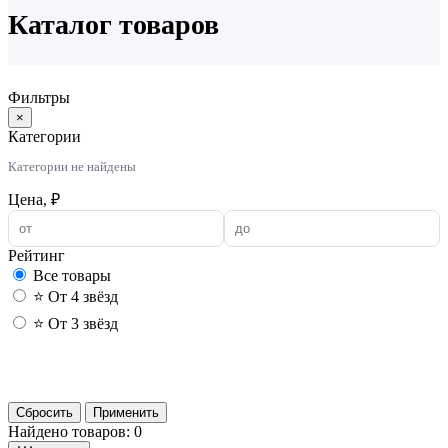
Каталог товаров
Фильтры
×
Категории
Категории не найдены
Цена, ₽
Рейтинг
Все товары
⭐ От 4 звёзд
⭐ От 3 звёзд
Применить
Сбросить
Применить
Найдено товаров: 0