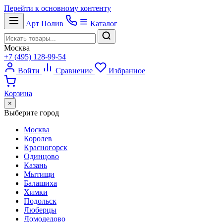
Перейти к основному контенту
Арт
Полив
Каталог
Москва
+7 (495) 128-99-54
Войти
Сравнение
Избранное
Корзина
×
Выберите город
Москва
Королев
Красногорск
Одинцово
Казань
Мытищи
Балашиха
Химки
Подольск
Люберцы
Домодедово