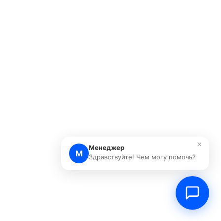
×
Менеджер
М
Здравствуйте! Чем могу помочь?