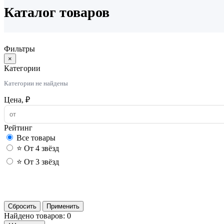
Каталог товаров
Фильтры
×
Категории
Категории не найдены
Цена, ₽
Рейтинг
Все товары
⭐ От 4 звёзд
⭐ От 3 звёзд
Сбросить
Применить
Найдено товаров: 0