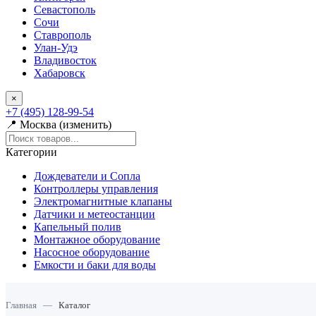
Севастополь
Сочи
Ставрополь
Улан-Удэ
Владивосток
Хабаровск
×
+7 (495) 128-99-54
📍 Москва (изменить)
Категории
Дождеватели и Сопла
Контроллеры управления
Электромагнитные клапаны
Датчики и метеостанции
Капельный полив
Монтажное оборудование
Насосное оборудование
Емкости и баки для воды
Главная
—
Каталог