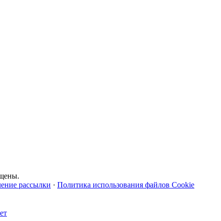
щены.
чение рассылки
·
Политика использования файлов Cookie
ет