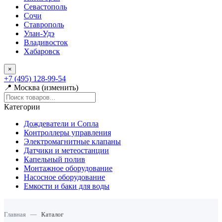
Севастополь
Сочи
Ставрополь
Улан-Удэ
Владивосток
Хабаровск
×
+7 (495) 128-99-54
📍 Москва (изменить)
Категории
Дождеватели и Сопла
Контроллеры управления
Электромагнитные клапаны
Датчики и метеостанции
Капельный полив
Монтажное оборудование
Насосное оборудование
Емкости и баки для воды
Главная
—
Каталог