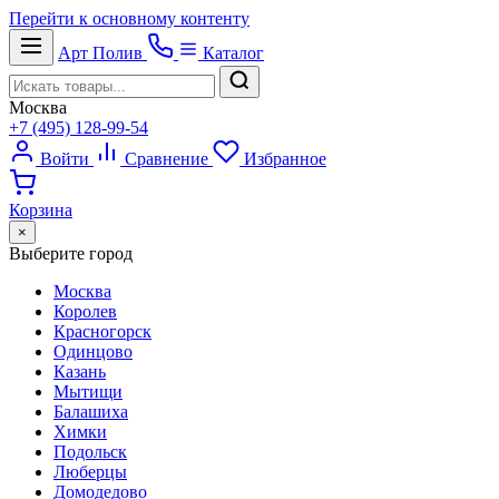
Перейти к основному контенту
Арт
Полив
Каталог
Москва
+7 (495) 128-99-54
Войти
Сравнение
Избранное
Корзина
×
Выберите город
Москва
Королев
Красногорск
Одинцово
Казань
Мытищи
Балашиха
Химки
Подольск
Люберцы
Домодедово