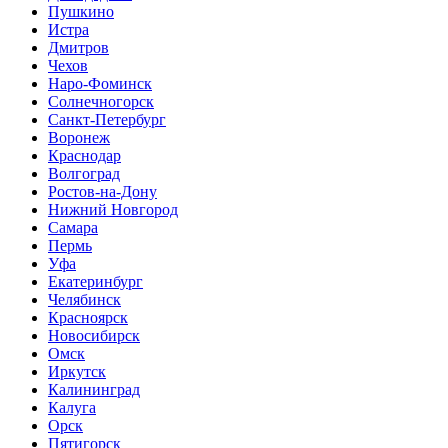
Пушкино
Истра
Дмитров
Чехов
Наро-Фоминск
Солнечногорск
Санкт-Петербург
Воронеж
Краснодар
Волгоград
Ростов-на-Дону
Нижний Новгород
Самара
Пермь
Уфа
Екатеринбург
Челябинск
Красноярск
Новосибирск
Омск
Иркутск
Калининград
Калуга
Орск
Пятигорск