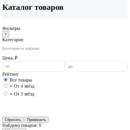
Каталог товаров
Фильтры
×
Категории
Категории не найдены
Цена, ₽
Рейтинг
Все товары
⭐ От 4 звёзд
⭐ От 3 звёзд
Применить
Сбросить
Применить
Найдено товаров: 0