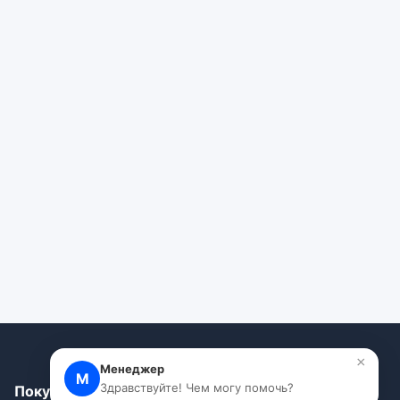
×
Менеджер
М
Здравствуйте! Чем могу помочь?
Покупателям