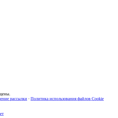
щены.
чение рассылки
·
Политика использования файлов Cookie
ет