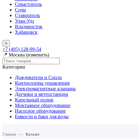
Севастополь
Сочи
Ставрополь
Улан-Удэ
Владивосток
Хабаровск
×
+7 (495) 128-99-54
📍 Москва (изменить)
Категории
Дождеватели и Сопла
Контроллеры управления
Электромагнитные клапаны
Датчики и метеостанции
Капельный полив
Монтажное оборудование
Насосное оборудование
Емкости и баки для воды
Главная
—
Каталог