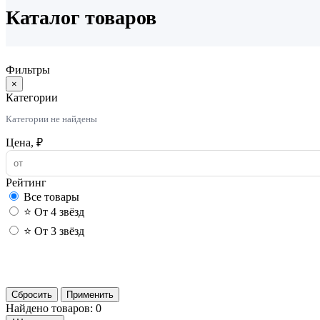
Каталог товаров
Фильтры
×
Категории
Категории не найдены
Цена, ₽
Рейтинг
Все товары
⭐ От 4 звёзд
⭐ От 3 звёзд
Сбросить
Применить
Найдено товаров: 0