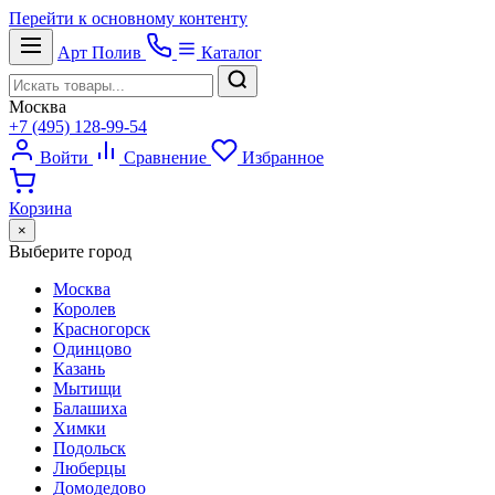
Перейти к основному контенту
Арт
Полив
Каталог
Москва
+7 (495) 128-99-54
Войти
Сравнение
Избранное
Корзина
×
Выберите город
Москва
Королев
Красногорск
Одинцово
Казань
Мытищи
Балашиха
Химки
Подольск
Люберцы
Домодедово