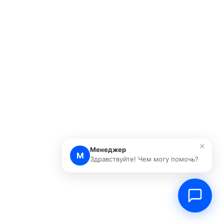
×
Менеджер
М
Здравствуйте! Чем могу помочь?