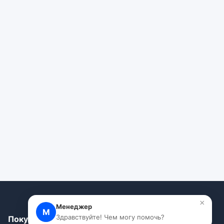
×
Менеджер
М
Здравствуйте! Чем могу помочь?
Покупателям