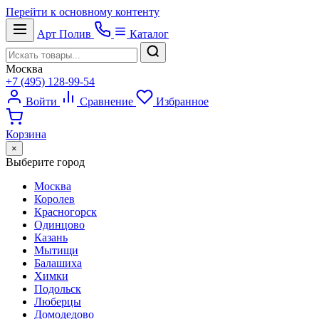
Перейти к основному контенту
Арт
Полив
Каталог
Москва
+7 (495) 128-99-54
Войти
Сравнение
Избранное
Корзина
×
Выберите город
Москва
Королев
Красногорск
Одинцово
Казань
Мытищи
Балашиха
Химки
Подольск
Люберцы
Домодедово