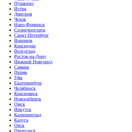
Пушкино
Истра
Дмитров
Чехов
Наро-Фоминск
Солнечногорск
Санкт-Петербург
Воронеж
Краснодар
Волгоград
Ростов-на-Дону
Нижний Новгород
Самара
Пермь
Уфа
Екатеринбург
Челябинск
Красноярск
Новосибирск
Омск
Иркутск
Калининград
Калуга
Орск
Пятигорск