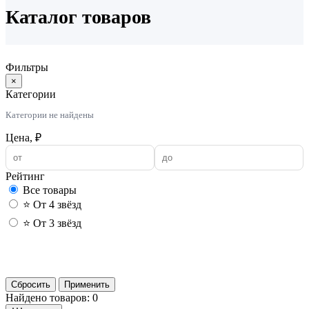
Каталог товаров
Фильтры
×
Категории
Категории не найдены
Цена, ₽
Рейтинг
Все товары
⭐ От 4 звёзд
⭐ От 3 звёзд
Применить
Сбросить
Применить
Найдено товаров: 0