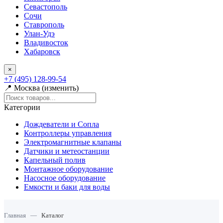
Севастополь
Сочи
Ставрополь
Улан-Удэ
Владивосток
Хабаровск
×
+7 (495) 128-99-54
📍 Москва (изменить)
Категории
Дождеватели и Сопла
Контроллеры управления
Электромагнитные клапаны
Датчики и метеостанции
Капельный полив
Монтажное оборудование
Насосное оборудование
Емкости и баки для воды
Главная
—
Каталог