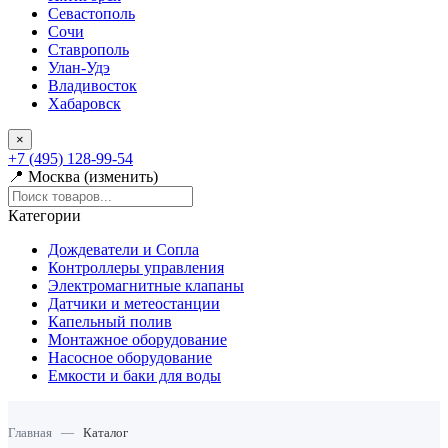
Севастополь
Сочи
Ставрополь
Улан-Удэ
Владивосток
Хабаровск
×
+7 (495) 128-99-54
📍 Москва (изменить)
Категории
Дождеватели и Сопла
Контроллеры управления
Электромагнитные клапаны
Датчики и метеостанции
Капельный полив
Монтажное оборудование
Насосное оборудование
Емкости и баки для воды
Главная
—
Каталог