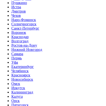
Пушкино
Истра
Дмитров
Чехов
Наро-Фоминск
Солнечногорск
Санкт-Петербург
Воронеж
Краснодар
Волгоград
Ростов-на-Дону
Нижний Новгород
Самара
Пермь
Уфа
Екатеринбург
Челябинск
Красноярск
Новосибирск
Омск
Иркутск
Калининград
Калуга
Орск
Пятигорск