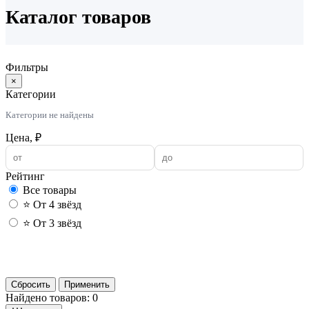
Каталог товаров
Фильтры
×
Категории
Категории не найдены
Цена, ₽
Рейтинг
Все товары
⭐ От 4 звёзд
⭐ От 3 звёзд
Применить
Сбросить
Применить
Найдено товаров: 0