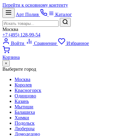
Перейти к основному контенту
Арт
Полив
Каталог
Москва
+7 (495) 128-99-54
Войти
Сравнение
Избранное
Корзина
×
Выберите город
Москва
Королев
Красногорск
Одинцово
Казань
Мытищи
Балашиха
Химки
Подольск
Люберцы
Домодедово