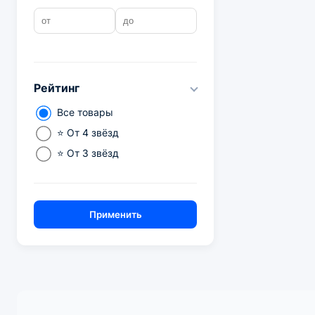
Рейтинг
Все товары
⭐ От 4 звёзд
⭐ От 3 звёзд
Применить