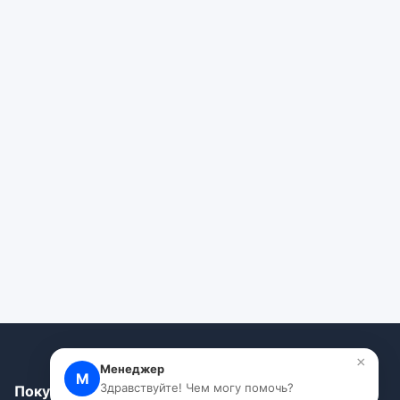
×
Менеджер
М
Здравствуйте! Чем могу помочь?
Покупателям