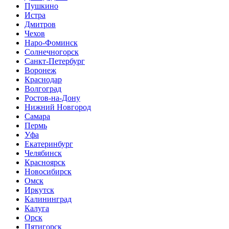
Пушкино
Истра
Дмитров
Чехов
Наро-Фоминск
Солнечногорск
Санкт-Петербург
Воронеж
Краснодар
Волгоград
Ростов-на-Дону
Нижний Новгород
Самара
Пермь
Уфа
Екатеринбург
Челябинск
Красноярск
Новосибирск
Омск
Иркутск
Калининград
Калуга
Орск
Пятигорск