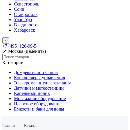
Севастополь
Сочи
Ставрополь
Улан-Удэ
Владивосток
Хабаровск
×
+7 (495) 128-99-54
📍 Москва (изменить)
Категории
Дождеватели и Сопла
Контроллеры управления
Электромагнитные клапаны
Датчики и метеостанции
Капельный полив
Монтажное оборудование
Насосное оборудование
Емкости и баки для воды
Главная
—
Каталог