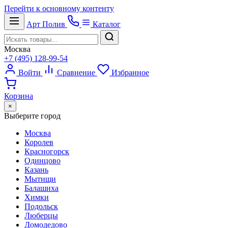
Перейти к основному контенту
Арт
Полив
Каталог
Москва
+7 (495) 128-99-54
Войти
Сравнение
Избранное
Корзина
×
Выберите город
Москва
Королев
Красногорск
Одинцово
Казань
Мытищи
Балашиха
Химки
Подольск
Люберцы
Домодедово