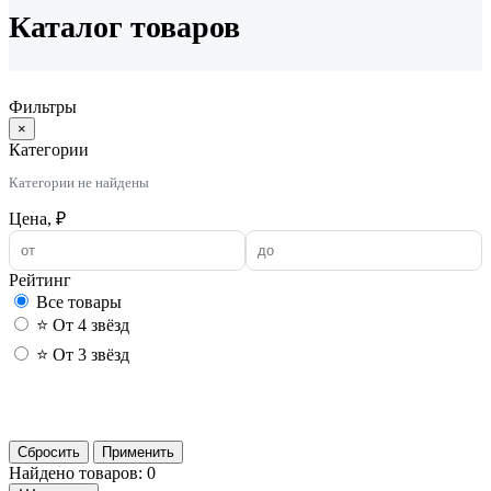
Каталог товаров
Фильтры
×
Категории
Категории не найдены
Цена, ₽
Рейтинг
Все товары
⭐ От 4 звёзд
⭐ От 3 звёзд
Применить
Сбросить
Применить
Найдено товаров: 0