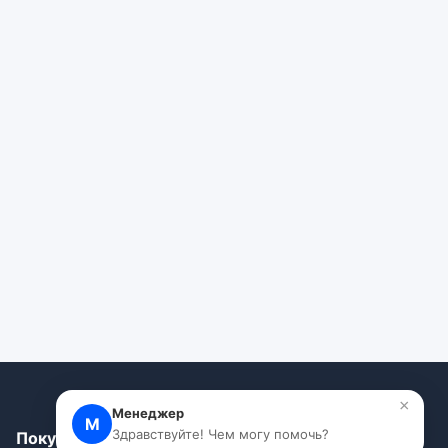
×
Менеджер
М
Здравствуйте! Чем могу помочь?
Покупателям