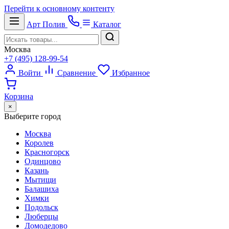
Перейти к основному контенту
Арт
Полив
Каталог
Москва
+7 (495) 128-99-54
Войти
Сравнение
Избранное
Корзина
×
Выберите город
Москва
Королев
Красногорск
Одинцово
Казань
Мытищи
Балашиха
Химки
Подольск
Люберцы
Домодедово