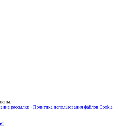
щены.
чение рассылки
·
Политика использования файлов Cookie
ет