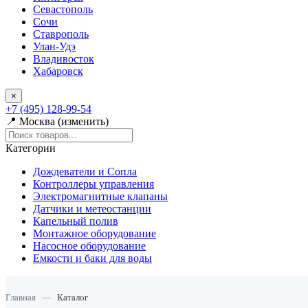
Севастополь
Сочи
Ставрополь
Улан-Удэ
Владивосток
Хабаровск
×
+7 (495) 128-99-54
📍 Москва (изменить)
Категории
Дождеватели и Сопла
Контроллеры управления
Электромагнитные клапаны
Датчики и метеостанции
Капельный полив
Монтажное оборудование
Насосное оборудование
Емкости и баки для воды
Главная
—
Каталог