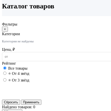
Каталог товаров
Фильтры
×
Категории
Категории не найдены
Цена, ₽
Рейтинг
Все товары
⭐ От 4 звёзд
⭐ От 3 звёзд
Сбросить
Применить
Найдено товаров: 0