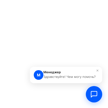
×
Менеджер
М
Здравствуйте! Чем могу помочь?