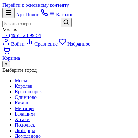
Перейти к основному контенту
Арт
Полив
Каталог
Москва
+7 (495) 128-99-54
Войти
Сравнение
Избранное
Корзина
×
Выберите город
Москва
Королев
Красногорск
Одинцово
Казань
Мытищи
Балашиха
Химки
Подольск
Люберцы
Домодедово