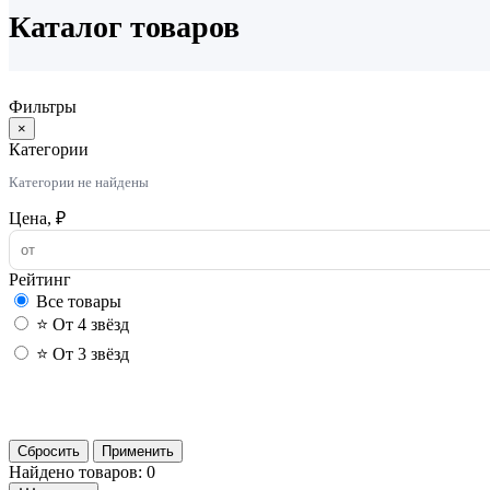
Каталог товаров
Фильтры
×
Категории
Категории не найдены
Цена, ₽
Рейтинг
Все товары
⭐ От 4 звёзд
⭐ От 3 звёзд
Сбросить
Применить
Найдено товаров: 0