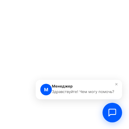
×
Менеджер
М
Здравствуйте! Чем могу помочь?