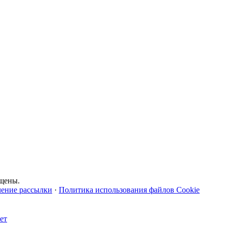
щены.
чение рассылки
·
Политика использования файлов Cookie
ет