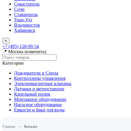
Севастополь
Сочи
Ставрополь
Улан-Удэ
Владивосток
Хабаровск
×
+7 (495) 128-99-54
📍 Москва (изменить)
Категории
Дождеватели и Сопла
Контроллеры управления
Электромагнитные клапаны
Датчики и метеостанции
Капельный полив
Монтажное оборудование
Насосное оборудование
Емкости и баки для воды
Главная
—
Каталог