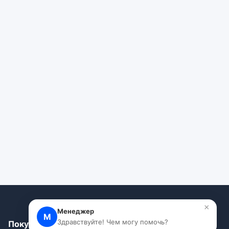
×
Менеджер
М
Здравствуйте! Чем могу помочь?
Покупателям