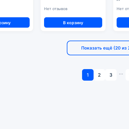
Нет отзывов
Нет о
рзину
В корзину
Показать ещё (20 из 
...
1
2
3