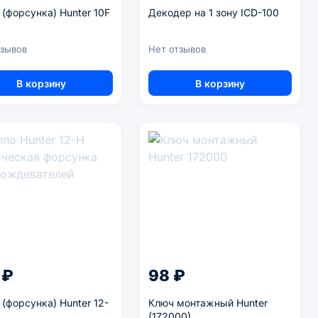
 (форсунка) Hunter 10F
Декодер на 1 зону ICD-100
тзывов
Нет отзывов
В корзину
В корзину
 ₽
98 ₽
 (форсунка) Hunter 12-
Ключ монтажный Hunter
(172000)