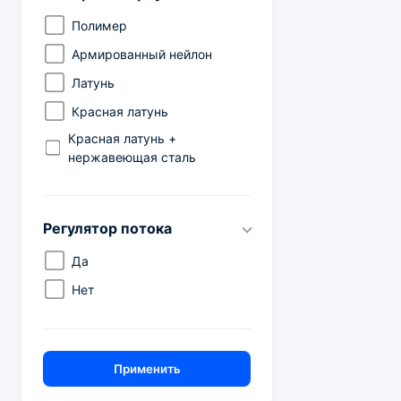
Полимер
Армированный нейлон
Латунь
Красная латунь
Красная латунь +
нержавеющая сталь
Регулятор потока
Да
Нет
Применить