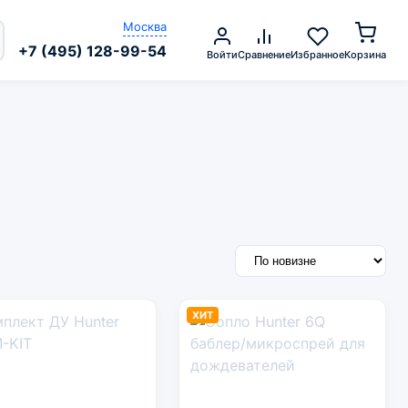
Москва
+7 (495) 128-99-54
Войти
Сравнение
Избранное
Корзина
ХИТ