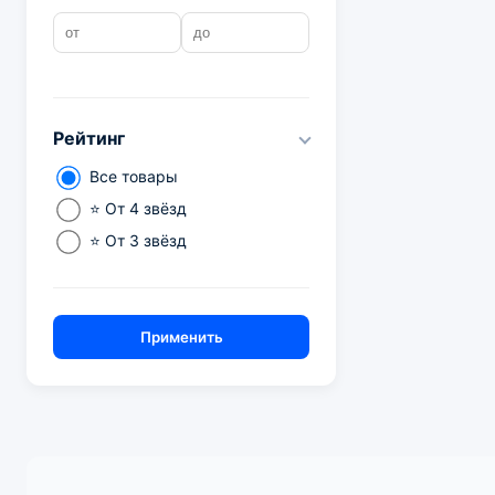
Рейтинг
Все товары
⭐ От 4 звёзд
⭐ От 3 звёзд
Применить