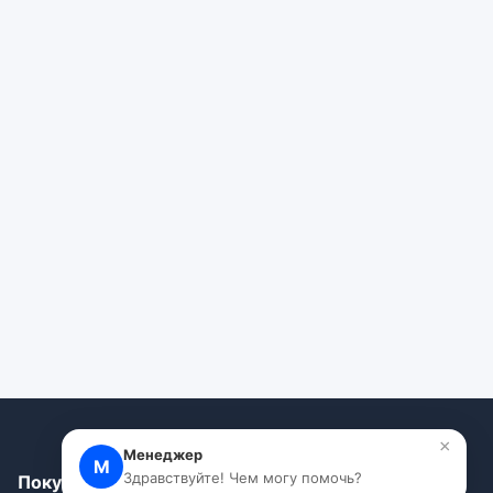
×
Менеджер
М
Здравствуйте! Чем могу помочь?
Покупателям