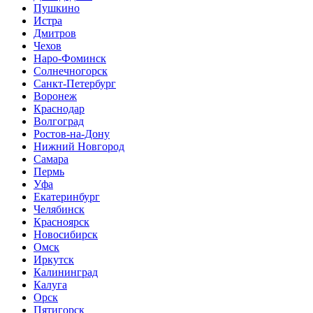
Пушкино
Истра
Дмитров
Чехов
Наро-Фоминск
Солнечногорск
Санкт-Петербург
Воронеж
Краснодар
Волгоград
Ростов-на-Дону
Нижний Новгород
Самара
Пермь
Уфа
Екатеринбург
Челябинск
Красноярск
Новосибирск
Омск
Иркутск
Калининград
Калуга
Орск
Пятигорск