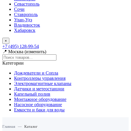
Севастополь
Сочи
Ставрополь
Улан-Удэ
Владивосток
Хабаровск
×
+7 (495) 128-99-54
📍 Москва (изменить)
Категории
Дождеватели и Сопла
Контроллеры управления
Электромагнитные клапаны
Датчики и метеостанции
Капельный полив
Монтажное оборудование
Насосное оборудование
Емкости и баки для воды
Главная
—
Каталог