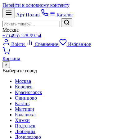
Перейти к основному контенту
Арт
Полив
Каталог
Москва
+7 (495) 128-99-54
Войти
Сравнение
Избранное
Корзина
×
Выберите город
Москва
Королев
Красногорск
Одинцово
Казань
Мытищи
Балашиха
Химки
Подольск
Люберцы
Домодедово