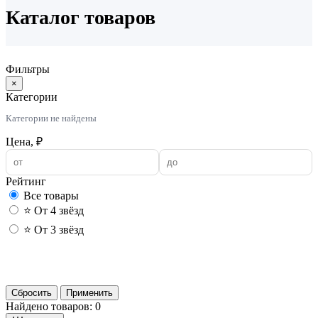
Каталог товаров
Фильтры
×
Категории
Категории не найдены
Цена, ₽
Рейтинг
Все товары
⭐ От 4 звёзд
⭐ От 3 звёзд
Применить
Сбросить
Применить
Найдено товаров: 0