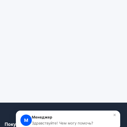
×
Менеджер
М
Здравствуйте! Чем могу помочь?
Покупателям