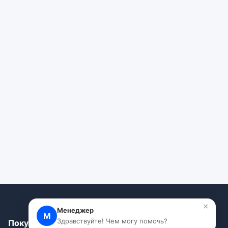
×
Менеджер
М
Здравствуйте! Чем могу помочь?
Покупателям