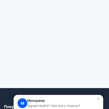
×
Менеджер
М
Здравствуйте! Чем могу помочь?
Покупателям