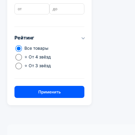
Рейтинг
Все товары
⭐ От 4 звёзд
⭐ От 3 звёзд
Применить