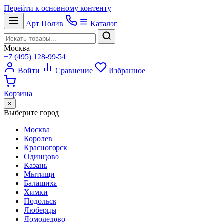
Перейти к основному контенту
Арт
Полив
Каталог
Москва
+7 (495) 128-99-54
Войти
Сравнение
Избранное
Корзина
×
Выберите город
Москва
Королев
Красногорск
Одинцово
Казань
Мытищи
Балашиха
Химки
Подольск
Люберцы
Домодедово