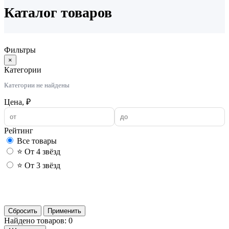
Каталог товаров
Фильтры
×
Категории
Категории не найдены
Цена, ₽
Рейтинг
Все товары
⭐ От 4 звёзд
⭐ От 3 звёзд
Применить
Сбросить
Применить
Найдено товаров: 0