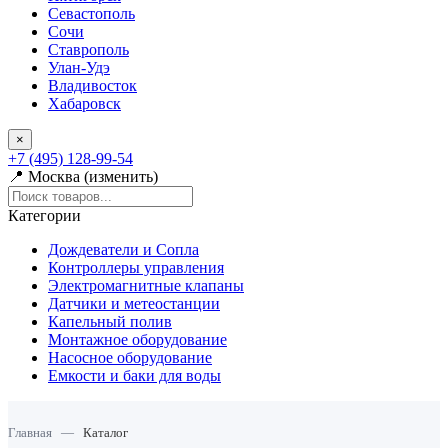
Севастополь
Сочи
Ставрополь
Улан-Удэ
Владивосток
Хабаровск
×
+7 (495) 128-99-54
📍 Москва (изменить)
Категории
Дождеватели и Сопла
Контроллеры управления
Электромагнитные клапаны
Датчики и метеостанции
Капельный полив
Монтажное оборудование
Насосное оборудование
Емкости и баки для воды
Главная
—
Каталог