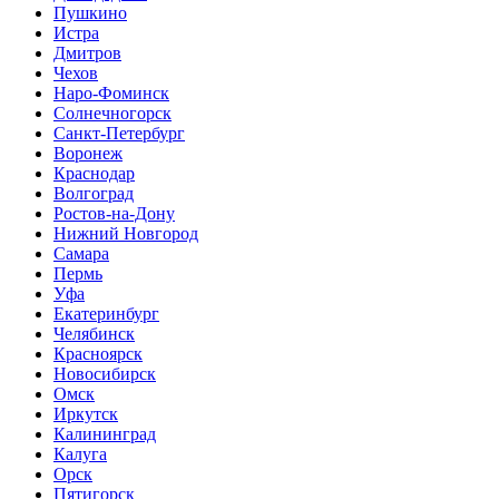
Пушкино
Истра
Дмитров
Чехов
Наро-Фоминск
Солнечногорск
Санкт-Петербург
Воронеж
Краснодар
Волгоград
Ростов-на-Дону
Нижний Новгород
Самара
Пермь
Уфа
Екатеринбург
Челябинск
Красноярск
Новосибирск
Омск
Иркутск
Калининград
Калуга
Орск
Пятигорск