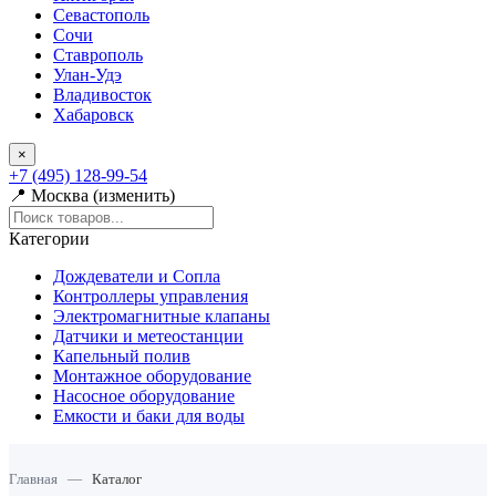
Севастополь
Сочи
Ставрополь
Улан-Удэ
Владивосток
Хабаровск
×
+7 (495) 128-99-54
📍 Москва (изменить)
Категории
Дождеватели и Сопла
Контроллеры управления
Электромагнитные клапаны
Датчики и метеостанции
Капельный полив
Монтажное оборудование
Насосное оборудование
Емкости и баки для воды
Главная
—
Каталог