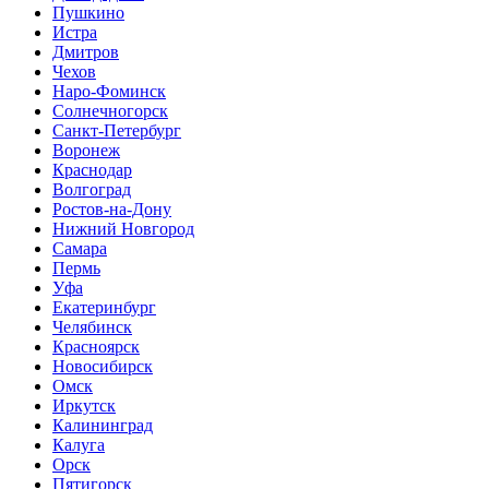
Пушкино
Истра
Дмитров
Чехов
Наро-Фоминск
Солнечногорск
Санкт-Петербург
Воронеж
Краснодар
Волгоград
Ростов-на-Дону
Нижний Новгород
Самара
Пермь
Уфа
Екатеринбург
Челябинск
Красноярск
Новосибирск
Омск
Иркутск
Калининград
Калуга
Орск
Пятигорск