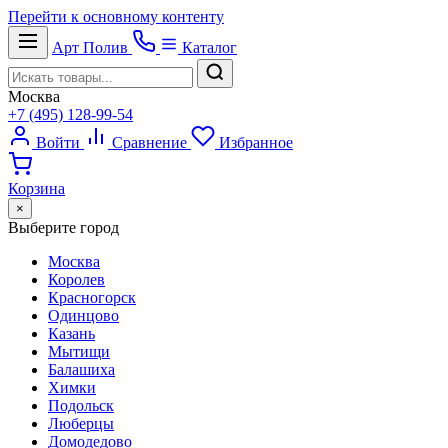
Перейти к основному контенту
Арт
Полив
Каталог
Москва
+7 (495) 128-99-54
Войти
Сравнение
Избранное
Корзина
×
Выберите город
Москва
Королев
Красногорск
Одинцово
Казань
Мытищи
Балашиха
Химки
Подольск
Люберцы
Домодедово