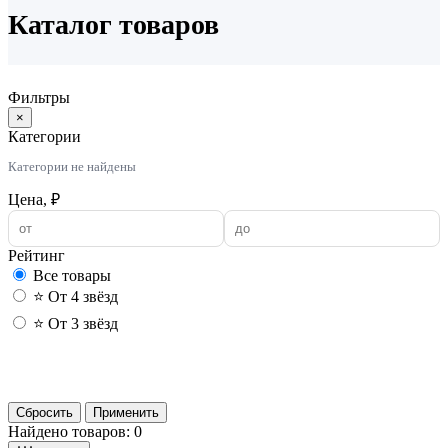
Каталог товаров
Фильтры
×
Категории
Категории не найдены
Цена, ₽
Рейтинг
Все товары
⭐ От 4 звёзд
⭐ От 3 звёзд
Применить
Сбросить
Применить
Найдено товаров: 0