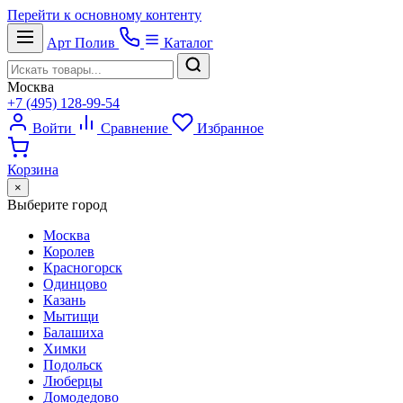
Перейти к основному контенту
Арт
Полив
Каталог
Москва
+7 (495) 128-99-54
Войти
Сравнение
Избранное
Корзина
×
Выберите город
Москва
Королев
Красногорск
Одинцово
Казань
Мытищи
Балашиха
Химки
Подольск
Люберцы
Домодедово