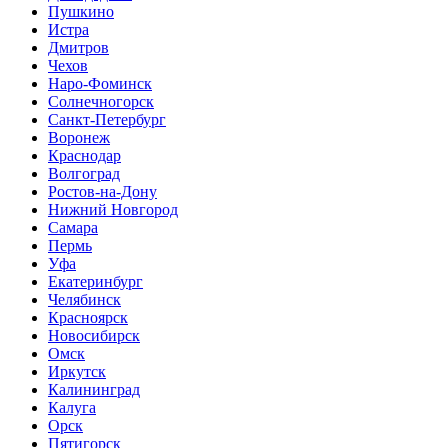
Пушкино
Истра
Дмитров
Чехов
Наро-Фоминск
Солнечногорск
Санкт-Петербург
Воронеж
Краснодар
Волгоград
Ростов-на-Дону
Нижний Новгород
Самара
Пермь
Уфа
Екатеринбург
Челябинск
Красноярск
Новосибирск
Омск
Иркутск
Калининград
Калуга
Орск
Пятигорск