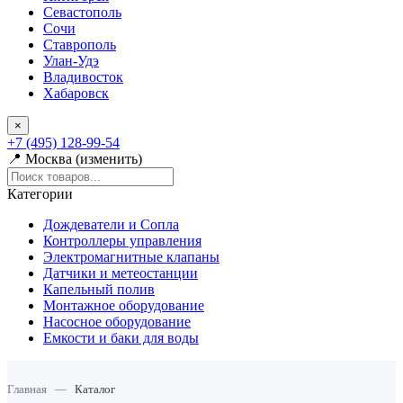
Севастополь
Сочи
Ставрополь
Улан-Удэ
Владивосток
Хабаровск
×
+7 (495) 128-99-54
📍 Москва (изменить)
Категории
Дождеватели и Сопла
Контроллеры управления
Электромагнитные клапаны
Датчики и метеостанции
Капельный полив
Монтажное оборудование
Насосное оборудование
Емкости и баки для воды
Главная
—
Каталог