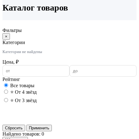
Каталог товаров
Фильтры
×
Категории
Категории не найдены
Цена, ₽
Рейтинг
Все товары
⭐ От 4 звёзд
⭐ От 3 звёзд
Применить
Сбросить
Применить
Найдено товаров: 0