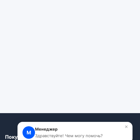
×
Менеджер
М
Здравствуйте! Чем могу помочь?
Покупателям