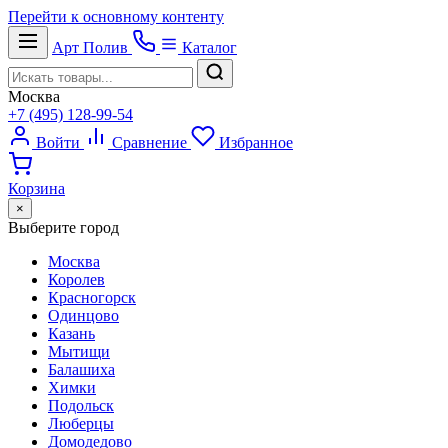
Перейти к основному контенту
Арт
Полив
Каталог
Москва
+7 (495) 128-99-54
Войти
Сравнение
Избранное
Корзина
×
Выберите город
Москва
Королев
Красногорск
Одинцово
Казань
Мытищи
Балашиха
Химки
Подольск
Люберцы
Домодедово