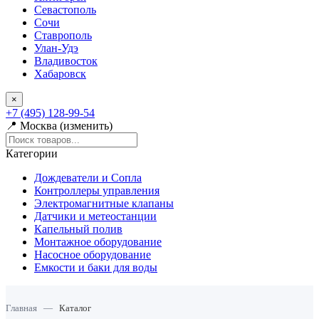
Севастополь
Сочи
Ставрополь
Улан-Удэ
Владивосток
Хабаровск
×
+7 (495) 128-99-54
📍 Москва (изменить)
Категории
Дождеватели и Сопла
Контроллеры управления
Электромагнитные клапаны
Датчики и метеостанции
Капельный полив
Монтажное оборудование
Насосное оборудование
Емкости и баки для воды
Главная
—
Каталог