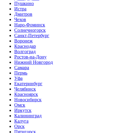
Пушкино
Истра
Дмитров
Чехов
Наро-Фоминск
Солнечногорск
Санкт-Петербург
Воронеж
Краснодар
Волгоград
Ростов-на-Дону
Нижний Новгород
Самара
Пермь
Уфа
Екатеринбург
Челябинск
Красноярск
Новосибирск
Омск
Иркутск
Калининград
Калуга
Орск
Пятигорск