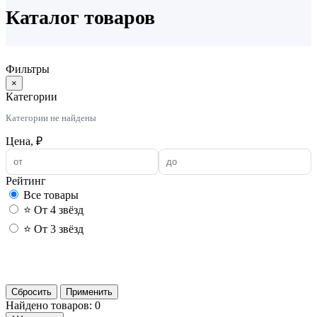
Каталог товаров
Фильтры
×
Категории
Категории не найдены
Цена, ₽
Рейтинг
Все товары
⭐ От 4 звёзд
⭐ От 3 звёзд
Применить
Сбросить
Применить
Найдено товаров: 0