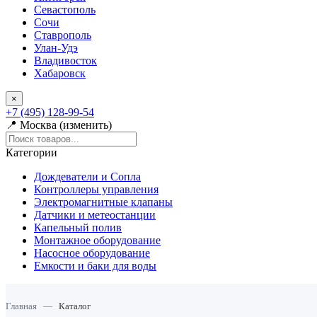
Севастополь
Сочи
Ставрополь
Улан-Удэ
Владивосток
Хабаровск
×
+7 (495) 128-99-54
📍 Москва (изменить)
Категории
Дождеватели и Сопла
Контроллеры управления
Электромагнитные клапаны
Датчики и метеостанции
Капельный полив
Монтажное оборудование
Насосное оборудование
Емкости и баки для воды
Главная
—
Каталог