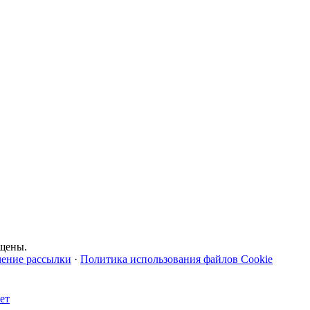
щены.
чение рассылки
·
Политика использования файлов Cookie
ет