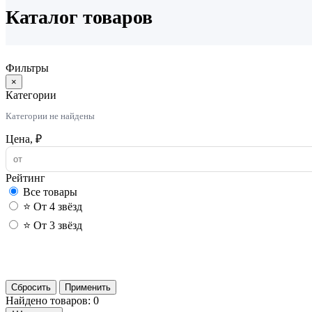
Каталог товаров
Фильтры
×
Категории
Категории не найдены
Цена, ₽
Рейтинг
Все товары
⭐ От 4 звёзд
⭐ От 3 звёзд
Сбросить
Применить
Найдено товаров: 0