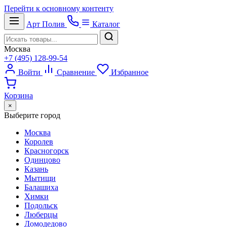
Перейти к основному контенту
Арт
Полив
Каталог
Москва
+7 (495) 128-99-54
Войти
Сравнение
Избранное
Корзина
×
Выберите город
Москва
Королев
Красногорск
Одинцово
Казань
Мытищи
Балашиха
Химки
Подольск
Люберцы
Домодедово