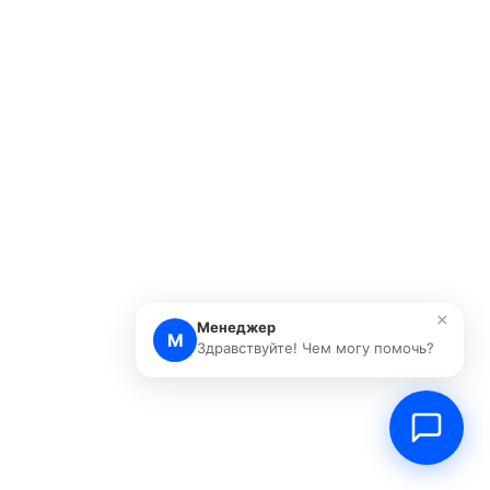
×
Менеджер
М
Здравствуйте! Чем могу помочь?