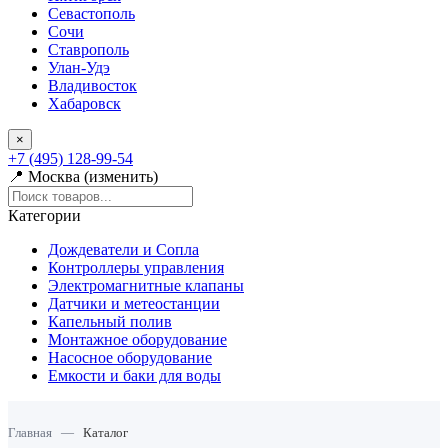
Севастополь
Сочи
Ставрополь
Улан-Удэ
Владивосток
Хабаровск
×
+7 (495) 128-99-54
📍 Москва (изменить)
Категории
Дождеватели и Сопла
Контроллеры управления
Электромагнитные клапаны
Датчики и метеостанции
Капельный полив
Монтажное оборудование
Насосное оборудование
Емкости и баки для воды
Главная
—
Каталог