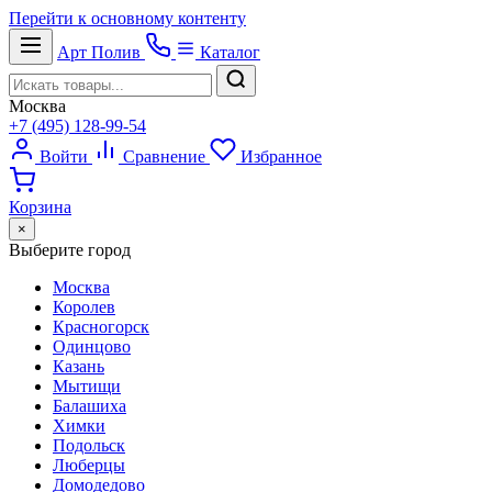
Перейти к основному контенту
Арт
Полив
Каталог
Москва
+7 (495) 128-99-54
Войти
Сравнение
Избранное
Корзина
×
Выберите город
Москва
Королев
Красногорск
Одинцово
Казань
Мытищи
Балашиха
Химки
Подольск
Люберцы
Домодедово