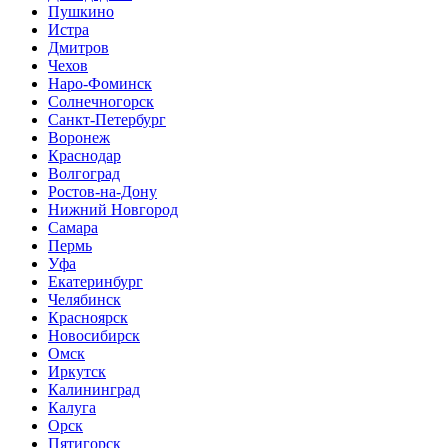
Пушкино
Истра
Дмитров
Чехов
Наро-Фоминск
Солнечногорск
Санкт-Петербург
Воронеж
Краснодар
Волгоград
Ростов-на-Дону
Нижний Новгород
Самара
Пермь
Уфа
Екатеринбург
Челябинск
Красноярск
Новосибирск
Омск
Иркутск
Калининград
Калуга
Орск
Пятигорск