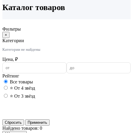
Каталог товаров
Фильтры
×
Категории
Категории не найдены
Цена, ₽
Рейтинг
Все товары
⭐ От 4 звёзд
⭐ От 3 звёзд
Применить
Сбросить
Применить
Найдено товаров: 0