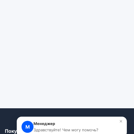
×
Менеджер
М
Здравствуйте! Чем могу помочь?
Покупателям