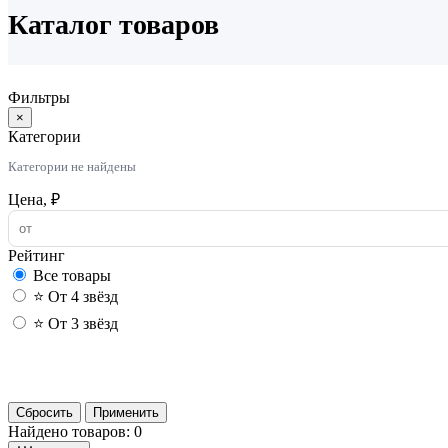
Каталог товаров
Фильтры
×
Категории
Категории не найдены
Цена, ₽
Рейтинг
Все товары
⭐ От 4 звёзд
⭐ От 3 звёзд
Сбросить
Применить
Найдено товаров: 0