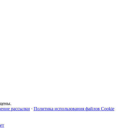
щены.
чение рассылки
·
Политика использования файлов Cookie
ет