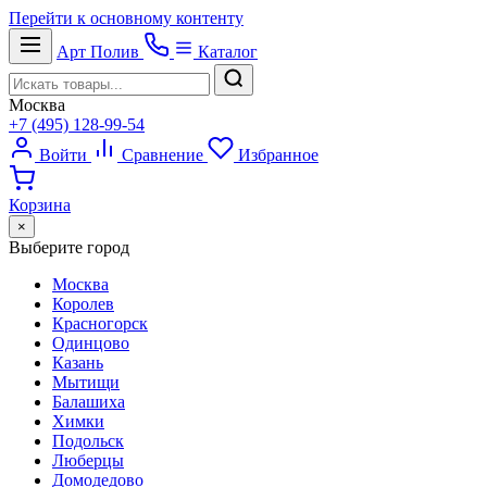
Перейти к основному контенту
Арт
Полив
Каталог
Москва
+7 (495) 128-99-54
Войти
Сравнение
Избранное
Корзина
×
Выберите город
Москва
Королев
Красногорск
Одинцово
Казань
Мытищи
Балашиха
Химки
Подольск
Люберцы
Домодедово