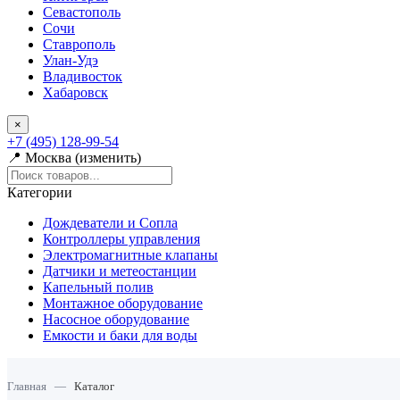
Севастополь
Сочи
Ставрополь
Улан-Удэ
Владивосток
Хабаровск
×
+7 (495) 128-99-54
📍 Москва (изменить)
Категории
Дождеватели и Сопла
Контроллеры управления
Электромагнитные клапаны
Датчики и метеостанции
Капельный полив
Монтажное оборудование
Насосное оборудование
Емкости и баки для воды
Главная
—
Каталог