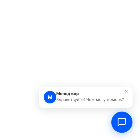
×
Менеджер
М
Здравствуйте! Чем могу помочь?