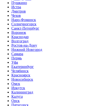
Пушкино
Истра
Дмитров
Чехов
Наро-Фоминск
Солнечногорск
Санкт-Петербург
Воронеж
Краснодар
Волгоград
Ростов-на-Дону
Нижний Новгород
Самара
Пермь
Уфа
Екатеринбург
Челябинск
Красноярск
Новосибирск
Омск
Иркутск
Калининград
Калуга
Орск
Пятигорск