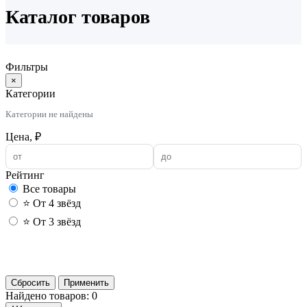
Каталог товаров
Фильтры
×
Категории
Категории не найдены
Цена, ₽
Рейтинг
Все товары
⭐ От 4 звёзд
⭐ От 3 звёзд
Применить
Сбросить
Применить
Найдено товаров: 0