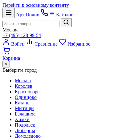
Перейти к основному контенту
Арт
Полив
Каталог
Москва
+7 (495) 128-99-54
Войти
Сравнение
Избранное
Корзина
×
Выберите город
Москва
Королев
Красногорск
Одинцово
Казань
Мытищи
Балашиха
Химки
Подольск
Люберцы
Домодедово