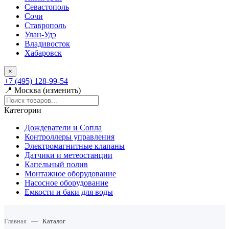
Севастополь
Сочи
Ставрополь
Улан-Удэ
Владивосток
Хабаровск
×
+7 (495) 128-99-54
📍 Москва (изменить)
Категории
Дождеватели и Сопла
Контроллеры управления
Электромагнитные клапаны
Датчики и метеостанции
Капельный полив
Монтажное оборудование
Насосное оборудование
Емкости и баки для воды
Главная
—
Каталог