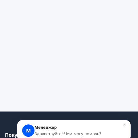
×
Менеджер
М
Здравствуйте! Чем могу помочь?
Покупателям