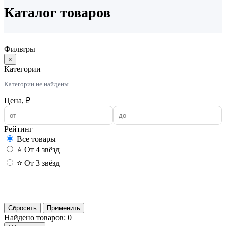
Каталог товаров
Фильтры
×
Категории
Категории не найдены
Цена, ₽
Рейтинг
Все товары
⭐ От 4 звёзд
⭐ От 3 звёзд
Применить
Сбросить
Применить
Найдено товаров: 0