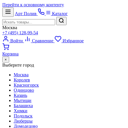
Перейти к основному контенту
Арт
Полив
Каталог
Москва
+7 (495) 128-99-54
Войти
Сравнение
Избранное
Корзина
×
Выберите город
Москва
Королев
Красногорск
Одинцово
Казань
Мытищи
Балашиха
Химки
Подольск
Люберцы
Домодедово