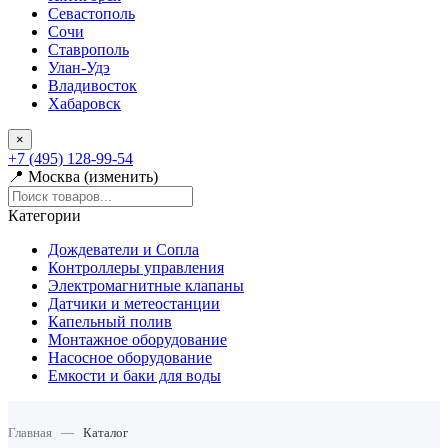
Севастополь
Сочи
Ставрополь
Улан-Удэ
Владивосток
Хабаровск
×
+7 (495) 128-99-54
📍 Москва (изменить)
Категории
Дождеватели и Сопла
Контроллеры управления
Электромагнитные клапаны
Датчики и метеостанции
Капельный полив
Монтажное оборудование
Насосное оборудование
Емкости и баки для воды
Главная
—
Каталог