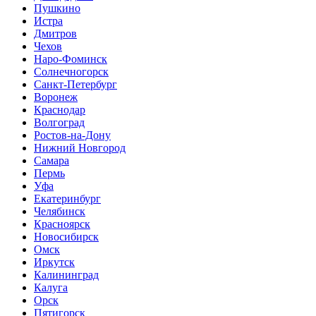
Пушкино
Истра
Дмитров
Чехов
Наро-Фоминск
Солнечногорск
Санкт-Петербург
Воронеж
Краснодар
Волгоград
Ростов-на-Дону
Нижний Новгород
Самара
Пермь
Уфа
Екатеринбург
Челябинск
Красноярск
Новосибирск
Омск
Иркутск
Калининград
Калуга
Орск
Пятигорск