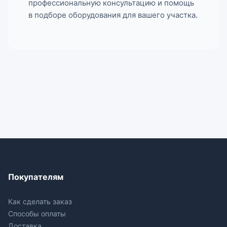
профессиональную консультацию и помощь
в подборе оборудования для вашего участка.
Покупателям
Как сделать заказ
Способы оплаты
Доставка