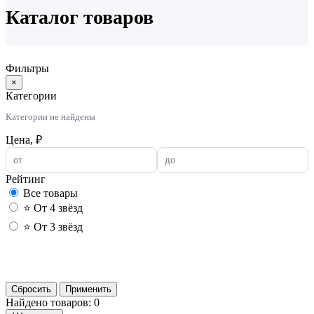
Каталог товаров
Фильтры
×
Категории
Категории не найдены
Цена, ₽
Рейтинг
Все товары
⭐ От 4 звёзд
⭐ От 3 звёзд
Применить
Сбросить
Применить
Найдено товаров: 0