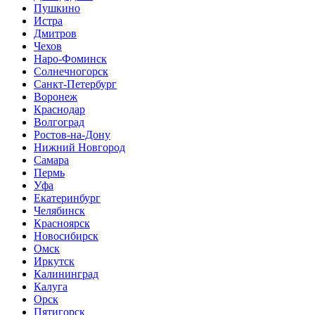
Пушкино
Истра
Дмитров
Чехов
Наро-Фоминск
Солнечногорск
Санкт-Петербург
Воронеж
Краснодар
Волгоград
Ростов-на-Дону
Нижний Новгород
Самара
Пермь
Уфа
Екатеринбург
Челябинск
Красноярск
Новосибирск
Омск
Иркутск
Калининград
Калуга
Орск
Пятигорск