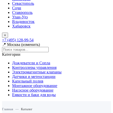
Севастополь
Сочи
Ставрополь
Улан-Удэ
Владивосток
Хабаровск
×
+7 (495) 128-99-54
📍 Москва (изменить)
Категории
Дождеватели и Сопла
Контроллеры управления
Электромагнитные клапаны
Датчики и метеостанции
Капельный полив
Монтажное оборудование
Насосное оборудование
Емкости и баки для воды
Главная
—
Каталог