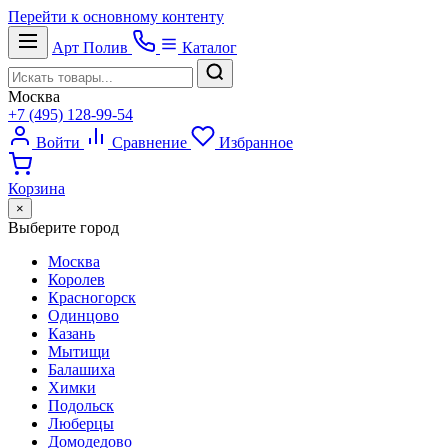
Перейти к основному контенту
Арт
Полив
Каталог
Москва
+7 (495) 128-99-54
Войти
Сравнение
Избранное
Корзина
×
Выберите город
Москва
Королев
Красногорск
Одинцово
Казань
Мытищи
Балашиха
Химки
Подольск
Люберцы
Домодедово